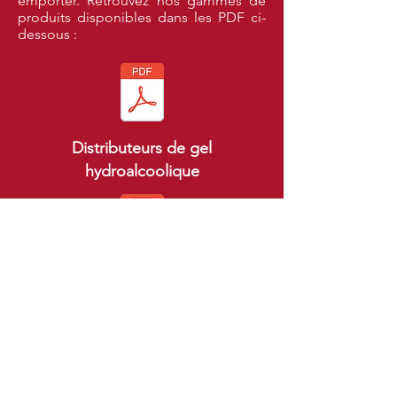
emporter.
Retrouvez nos gammes de
produits disponibles dans les PDF ci-
dessous :
Distributeurs de gel
hydroalcoolique
Produits
d'hygiène
Vente à emporter