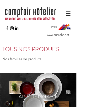
avec
www.eurochr.net
TOUS NOS PRODUITS
Nos familles de produits
ARTS DE LA TABLE